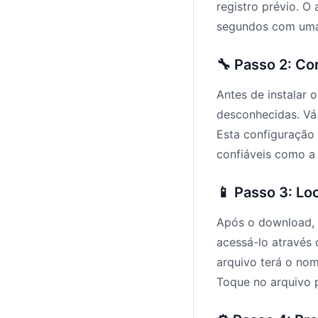
registro prévio. 
segundos com uma
🔧 Passo 2: C
Antes de instalar 
desconhecidas. Vá
Esta configuração 
confiáveis como a
📱 Passo 3: Lo
Após o download, 
acessá-lo através 
arquivo terá o nom
Toque no arquivo p