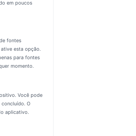
ado em poucos
 de fontes
ative esta opção.
penas para fontes
lquer momento.
ositivo. Você pode
 concluído. O
o aplicativo.