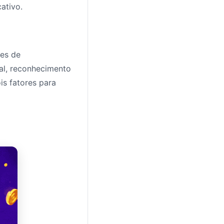
ativo.
ões de
tal, reconhecimento
is fatores para