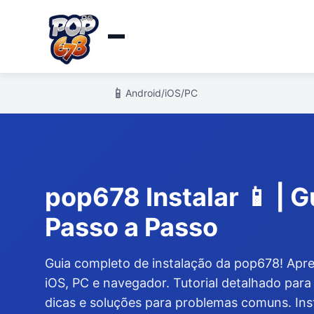
📱
Android/iOS/PC
pop678 Instalar 📱 | 
Passo a Passo
Guia completo de instalação da pop678! Apr
iOS, PC e navegador. Tutorial detalhado par
dicas e soluções para problemas comuns. Ins