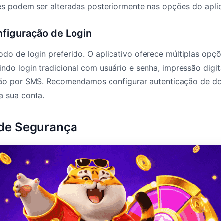
es podem ser alteradas posteriormente nas opções do aplic
nfiguração de Login
do de login preferido. O aplicativo oferece múltiplas opç
uindo login tradicional com usuário e senha, impressão digi
ação por SMS. Recomendamos configurar autenticação de do
a sua conta.
 de Segurança