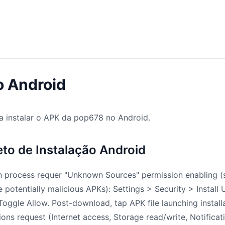
o Android
a instalar o APK da pop678 no Android.
to de Instalação Android
on process requer "Unknown Sources" permission enabling (
e potentially malicious APKs): Settings > Security > Insta
oggle Allow. Post-download, tap APK file launching install
ons request (Internet access, Storage read/write, Notificatio