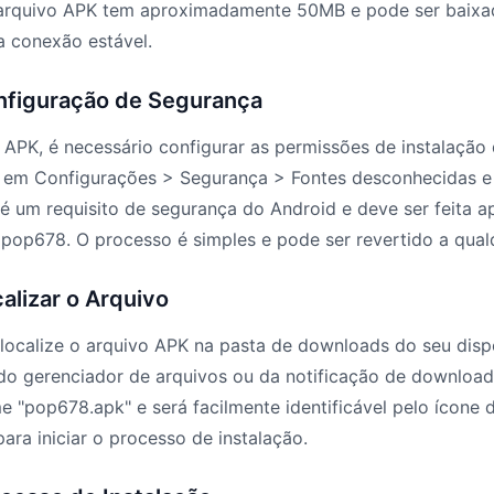
O arquivo APK tem aproximadamente 50MB e pode ser baix
 conexão estável.
onfiguração de Segurança
o APK, é necessário configurar as permissões de instalação
 em Configurações > Segurança > Fontes desconhecidas e 
é um requisito de segurança do Android e deve ser feita a
 pop678. O processo é simples e pode ser revertido a qua
calizar o Arquivo
localize o arquivo APK na pasta de downloads do seu disp
do gerenciador de arquivos ou da notificação de download
e "pop678.apk" e será facilmente identificável pelo ícone d
ara iniciar o processo de instalação.