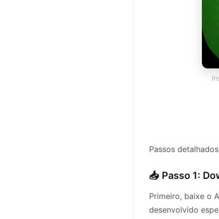
In
Passos detalhados
📥 Passo 1: D
Primeiro, baixe o 
desenvolvido espec