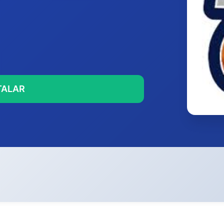
STALAR