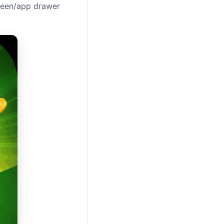
reen/app drawer