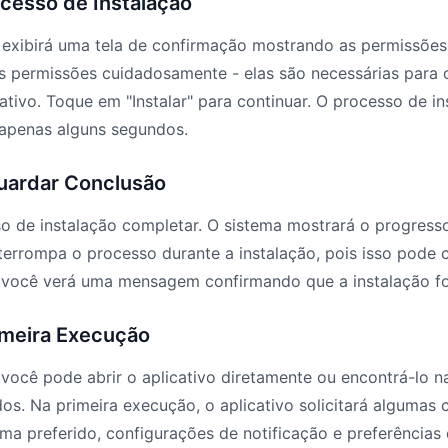
ocesso de Instalação
 exibirá uma tela de confirmação mostrando as permissões 
 as permissões cuidadosamente - elas são necessárias para
tivo. Toque em "Instalar" para continuar. O processo de in
 apenas alguns segundos.
guardar Conclusão
o de instalação completar. O sistema mostrará o progress
terrompa o processo durante a instalação, pois isso pode 
 você verá uma mensagem confirmando que a instalação f
imeira Execução
 você pode abrir o aplicativo diretamente ou encontrá-lo na
ados. Na primeira execução, o aplicativo solicitará algumas
ma preferido, configurações de notificação e preferências 