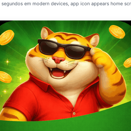
 segundos em modern devices, app icon appears home sc