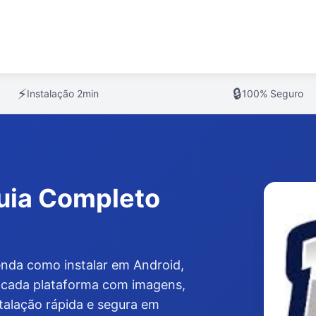
⚡
🔒
Instalação 2min
100% Seguro
Guia Completo
enda como instalar em Android,
a cada plataforma com imagens,
talação rápida e segura em