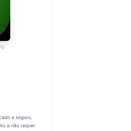
fig
icado e seguro,
ito e não requer