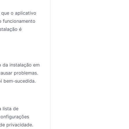
que o aplicativo
 o funcionamento
stalação é
o da instalação em
causar problemas.
oi bem-sucedida.
 lista de
 configurações
de privacidade.