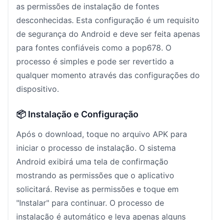
as permissões de instalação de fontes
desconhecidas. Esta configuração é um requisito
de segurança do Android e deve ser feita apenas
para fontes confiáveis como a pop678. O
processo é simples e pode ser revertido a
qualquer momento através das configurações do
dispositivo.
📦 Instalação e Configuração
Após o download, toque no arquivo APK para
iniciar o processo de instalação. O sistema
Android exibirá uma tela de confirmação
mostrando as permissões que o aplicativo
solicitará. Revise as permissões e toque em
"Instalar" para continuar. O processo de
instalação é automático e leva apenas alguns