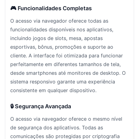
🎮 Funcionalidades Completas
O acesso via navegador oferece todas as
funcionalidades disponíveis nos aplicativos,
incluindo jogos de slots, mesa, apostas
esportivas, bônus, promoções e suporte ao
cliente. A interface foi otimizada para funcionar
perfeitamente em diferentes tamanhos de tela,
desde smartphones até monitores de desktop. O
sistema responsivo garante uma experiência
consistente em qualquer dispositivo.
🔒 Segurança Avançada
O acesso via navegador oferece o mesmo nível
de segurança dos aplicativos. Todas as
comunicações são protegidas por criptografia