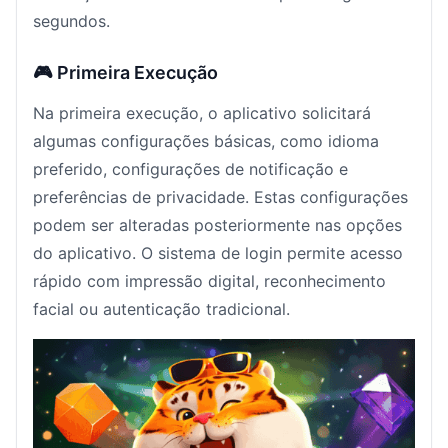
segundos.
🎮 Primeira Execução
Na primeira execução, o aplicativo solicitará
algumas configurações básicas, como idioma
preferido, configurações de notificação e
preferências de privacidade. Estas configurações
podem ser alteradas posteriormente nas opções
do aplicativo. O sistema de login permite acesso
rápido com impressão digital, reconhecimento
facial ou autenticação tradicional.