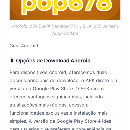
Android: 85MB APK | Android 7.0+ | SHA-256 Signed |
Auto-Update
Guia Android:
📱 Opções de Download Android
Para dispositivos Android, oferecemos duas
opções principais de download: o APK direto e a
versão da Google Play Store. O APK direto
oferece vantagens significativas, incluindo
atualizações mais rápidas, acesso a
funcionalidades exclusivas e instalação mais
simples. A versão da Google Play Store é ideal
para usuários que preferem a conveniência da