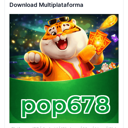
Download Multiplataforma