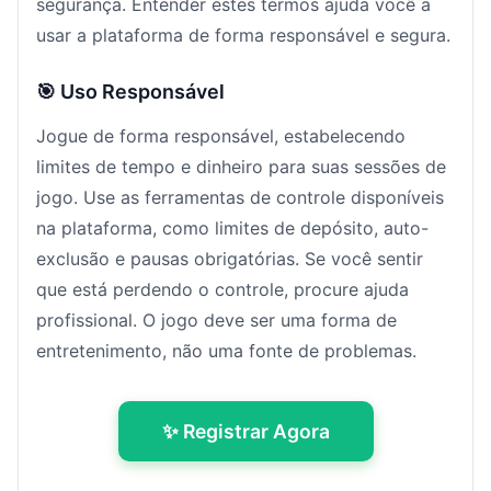
segurança. Entender estes termos ajuda você a
usar a plataforma de forma responsável e segura.
🎯 Uso Responsável
Jogue de forma responsável, estabelecendo
limites de tempo e dinheiro para suas sessões de
jogo. Use as ferramentas de controle disponíveis
na plataforma, como limites de depósito, auto-
exclusão e pausas obrigatórias. Se você sentir
que está perdendo o controle, procure ajuda
profissional. O jogo deve ser uma forma de
entretenimento, não uma fonte de problemas.
✨ Registrar Agora