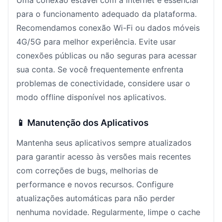
Uma conexão estável com a internet é essencial
para o funcionamento adequado da plataforma.
Recomendamos conexão Wi-Fi ou dados móveis
4G/5G para melhor experiência. Evite usar
conexões públicas ou não seguras para acessar
sua conta. Se você frequentemente enfrenta
problemas de conectividade, considere usar o
modo offline disponível nos aplicativos.
📱 Manutenção dos Aplicativos
Mantenha seus aplicativos sempre atualizados
para garantir acesso às versões mais recentes
com correções de bugs, melhorias de
performance e novos recursos. Configure
atualizações automáticas para não perder
nenhuma novidade. Regularmente, limpe o cache