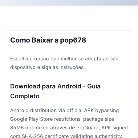
Como Baixar a pop678
Escolha a opção que melhor se adapta ao seu
dispositivo e siga as instruções.
Download para Android - Guia
Completo
Android distribution via official APK bypassing
Google Play Store restrictions: package size
85MB optimized através de ProGuard, APK signed
com SHA-256 certificate validating authenticity,