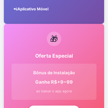
📲
Aplicativo Móvel
🎁
Oferta Especial
Bônus de Instalação
Ganhe R$+9~99
ao baixar o app agora