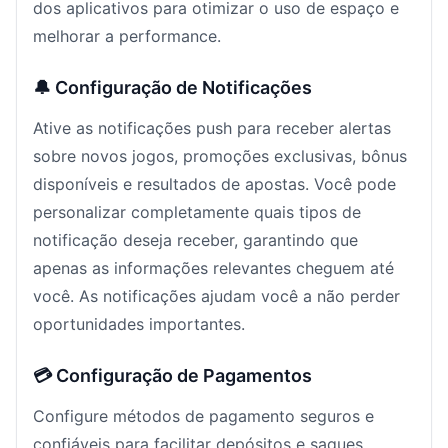
dos aplicativos para otimizar o uso de espaço e
melhorar a performance.
🔔 Configuração de Notificações
Ative as notificações push para receber alertas
sobre novos jogos, promoções exclusivas, bônus
disponíveis e resultados de apostas. Você pode
personalizar completamente quais tipos de
notificação deseja receber, garantindo que
apenas as informações relevantes cheguem até
você. As notificações ajudam você a não perder
oportunidades importantes.
💳 Configuração de Pagamentos
Configure métodos de pagamento seguros e
confiáveis para facilitar depósitos e saques.